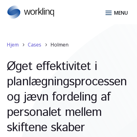
Hjem
Cases
Holmen
5
5
Øget effektivitet i
planlægningsprocessen
og jævn fordeling af
personalet mellem
skiftene skaber