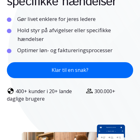
specifikke hændelser
Gør livet enklere for jeres ledere
Hold styr på afvigelser eller specifikke
hændelser
Optimer løn- og faktureringsprocesser
Klar til en snak?
400+ kunder i 20+ lande
300.000+
daglige brugere