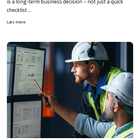
is a long-term business decision – not just a quick
checklist ...
læs mere