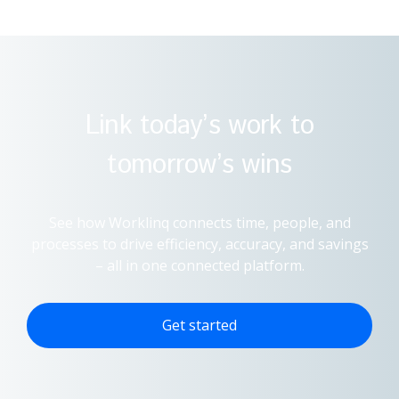
Link today’s work to
tomorrow’s wins
See how Worklinq connects time, people, and
processes to drive efficiency, accuracy, and savings
– all in one connected platform.
Get started