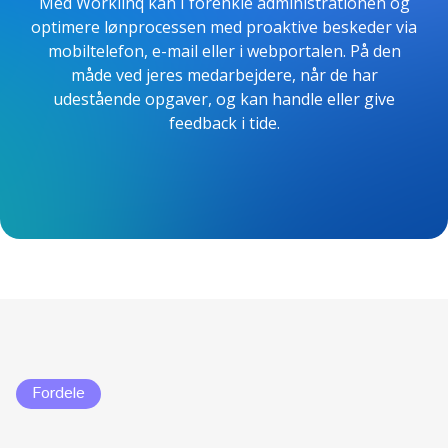
Med Worklinq kan I forenkle administrationen og
optimere lønprocessen med proaktive beskeder via
mobiltelefon, e-mail eller i webportalen. På den
måde ved jeres medarbejdere, når de har
udestående opgaver, og kan handle eller give
feedback i tide.
Fordele