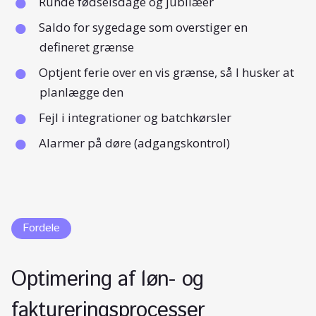
Runde fødselsdage og jubilæer
Saldo for sygedage som overstiger en
defineret grænse
Optjent ferie over en vis grænse, så I husker at
planlægge den
Fejl i integrationer og batchkørsler
Alarmer på døre (adgangskontrol)
Fordele
Optimering af løn- og
faktureringsprocesser