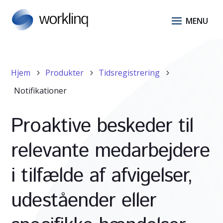
Hjem
Produkter
Tidsregistrering
5
5
5
Notifikationer
Proaktive beskeder til
relevante medarbejdere
i tilfælde af afvigelser,
udeståender eller