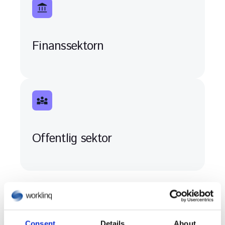
Finanssektorn
Offentlig sektor
Efter roll
Consent
Details
About