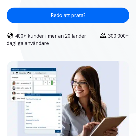
Redo att prata?
400+ kunder i mer än 20 länder
300 000+
dagliga användare