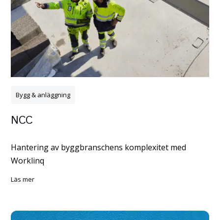
Bygg & anläggning
NCC
Hantering av byggbranschens komplexitet med
Worklinq
läs mer