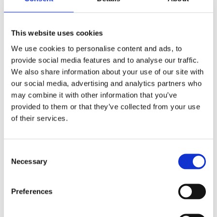
This website uses cookies
We use cookies to personalise content and ads, to
HR
provide social media features and to analyse our traffic.
We also share information about your use of our site with
our social media, advertising and analytics partners who
may combine it with other information that you’ve
provided to them or that they’ve collected from your use
of their services.
Lön
C
Necessary
o
n
s
Preferences
e
n