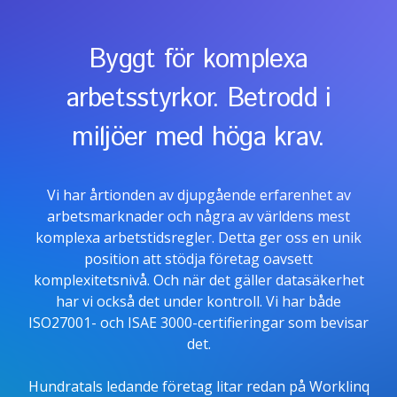
Byggt för komplexa
arbetsstyrkor. Betrodd i
miljöer med höga krav.
Vi har årtionden av djupgående erfarenhet av
arbetsmarknader och några av världens mest
komplexa arbetstidsregler. Detta ger oss en unik
position att stödja företag oavsett
komplexitetsnivå. Och när det gäller datasäkerhet
har vi också det under kontroll. Vi har både
ISO27001- och ISAE 3000-certifieringar som bevisar
det.
Hundratals ledande företag litar redan på Worklinq