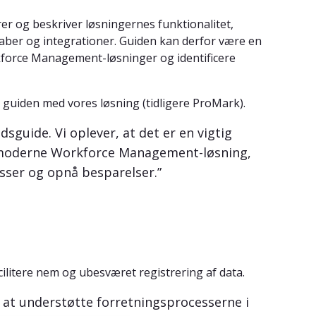
er og beskriver løsningernes funktionalitet,
aber og integrationer. Guiden kan derfor være en
rkforce Management-løsninger og identificere
 i guiden med vores løsning (tidligere ProMark).
dsguide. Vi oplever, at det er en vigtig
en moderne Workforce Management-løsning,
sser og opnå besparelser.”
acilitere nem og ubesværet registrering af data.
or at understøtte forretningsprocesserne i