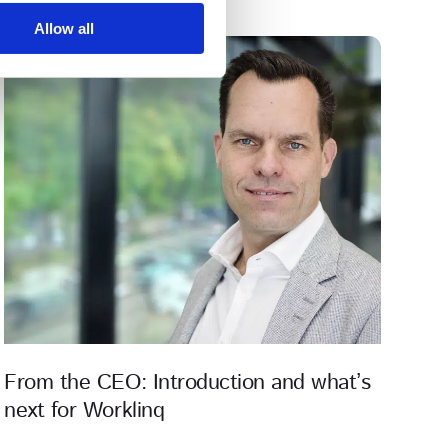
Allow all
From the CEO: Introduction and what’s
next for Worklinq