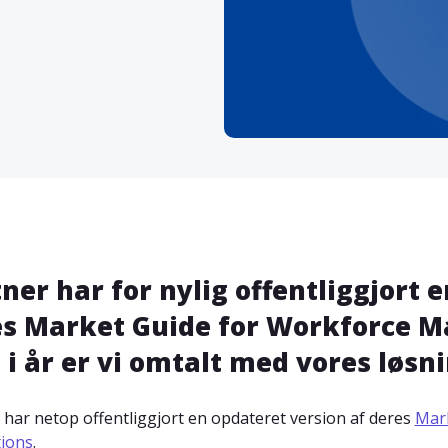
ner har for nylig offentliggjort 
s Market Guide for Workforce M
 i år er vi omtalt med vores løsni
 har netop offentliggjort en opdateret version af deres
Mar
tions
.