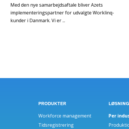
Med den nye samarbejdsaftale bliver Azets
implementeringspartner for udvalgte Worklinq-
kunder i Danmark. Vi er ...
PRODUKTER
LØSNIN
Workforce management
Per indus
Tidsregistrering
Produkti