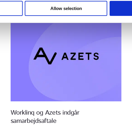
Allow selection
Relateret indhold
Worklinq og Azets indgår
samarbejdsaftale