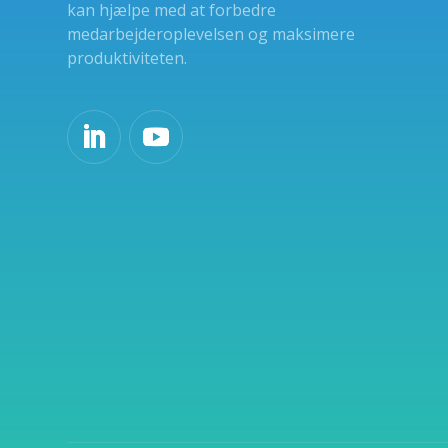
kan hjælpe med at forbedre
medarbejderoplevelsen og maksimere
produktiviteten.