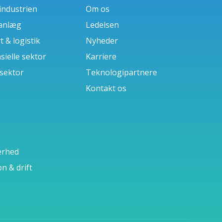
industrien
Om os
anlæg
Ledelsen
 & logistik
Nyheder
sielle sektor
Karriere
 sektor
Teknologipartnere
Kontakt os
erhed
n & drift