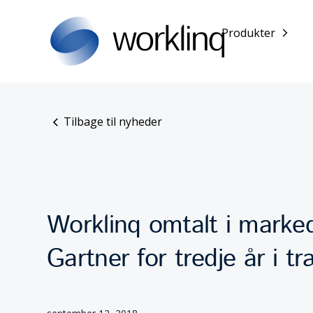
Produkter
Tilbage til nyheder
Worklinq omtalt i marke
Gartner for tredje år i t