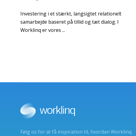
Investering i et stærkt, langsigtet relationelt
samarbejde baseret på tillid og tæt dialog. I
Worklinq er vores ...
Følg os for at få inspiration til, hvordan Worklinq