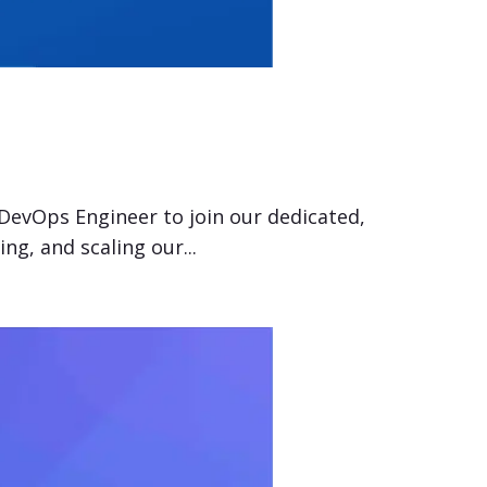
 DevOps Engineer to join our dedicated,
ng, and scaling our...