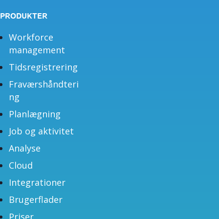
PRODUKTER
Workforce
management
Tidsregistrering
Fraværshåndteri
ng
Planlægning
Job og aktivitet
Analyse
Cloud
Integrationer
Brugerflader
Priser