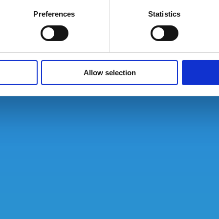
Preferences
Statistics
Allow selection