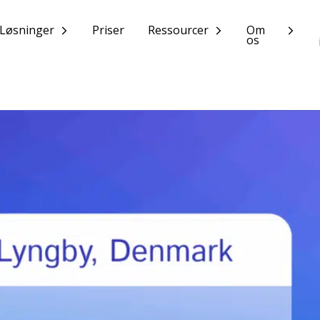
Løsninger
Priser
Ressourcer
Om
os