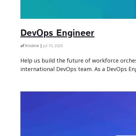
DevOps Engineer
af
Kristine
|
jul 10, 2026
Help us build the future of workforce orche
international DevOps team. As a DevOps Engine