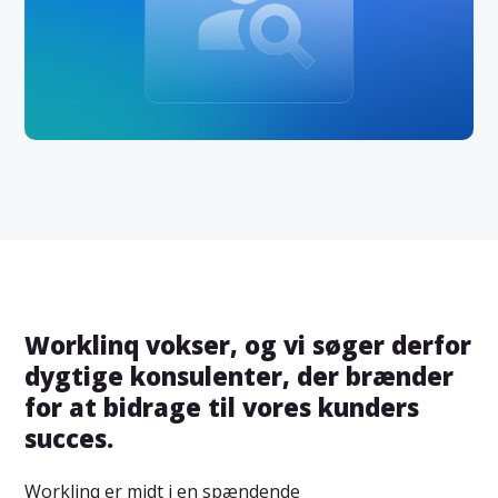
Worklinq vokser, og vi søger derfor
dygtige konsulenter, der brænder
for at bidrage til vores kunders
succes.
Worklinq er midt i en spændende