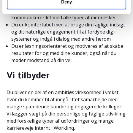
Deny
Du har let ved at opbygge tillidsfulde relationer og
kommunikerer let med alle typer af mennesker
Du er komfortabel med at bruge din faglige indsigt
og dit naturlige engagement til at fordybe dig i
systemer og indgå i dialog med andre herom
Du er løsningsorienteret og motiveres af at skabe
resultater for og med dine kunder, også når du
møder modstand på din vej
Vi tilbyder
Du bliver en del af en ambitiøs virksomhed i vækst,
hvor du kommer til at indgå i tæt samarbejde med
mange spændende kunder og engagerede kolleger.
Vi lægger vægt på din personlige og faglige udvikling
med forskellige typer af udfordringer og mange
karriereveje internt i Worklinq.