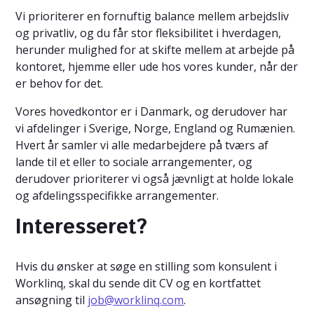
Vi prioriterer en fornuftig balance mellem arbejdsliv
og privatliv, og du får stor fleksibilitet i hverdagen,
herunder mulighed for at skifte mellem at arbejde på
kontoret, hjemme eller ude hos vores kunder, når der
er behov for det.
Vores hovedkontor er i Danmark, og derudover har
vi afdelinger i Sverige, Norge, England og Rumænien.
Hvert år samler vi alle medarbejdere på tværs af
lande til et eller to sociale arrangementer, og
derudover prioriterer vi også jævnligt at holde lokale
og afdelingsspecifikke arrangementer.
Interesseret?
Hvis du ønsker at søge en stilling som konsulent i
Worklinq, skal du sende dit CV og en kortfattet
ansøgning til
job@worklinq.com
.