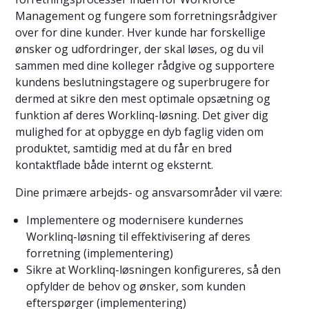
Management og fungere som forretningsrådgiver
over for dine kunder. Hver kunde har forskellige
ønsker og udfordringer, der skal løses, og du vil
sammen med dine kolleger rådgive og supportere
kundens beslutningstagere og superbrugere for
dermed at sikre den mest optimale opsætning og
funktion af deres Worklinq-løsning. Det giver dig
mulighed for at opbygge en dyb faglig viden om
produktet, samtidig med at du får en bred
kontaktflade både internt og eksternt.
Dine primære arbejds- og ansvarsområder vil være:
Implementere og modernisere kundernes
Worklinq-løsning til effektivisering af deres
forretning (implementering)
Sikre at Worklinq-løsningen konfigureres, så den
opfylder de behov og ønsker, som kunden
efterspørger (implementering)