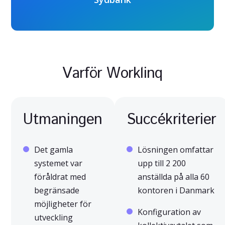
Varför Worklinq
Utmaningen
Succékriterier
Det gamla
Lösningen omfattar
systemet var
upp till 2 200
föråldrat med
anställda på alla 60
begränsade
kontoren i Danmark
möjligheter för
Konfiguration av
utveckling