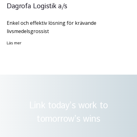
Dagrofa Logistik a/s
Enkel och effektiv lösning för krävande
livsmedelsgrossist
läs mer
Link today’s work to
tomorrow’s wins