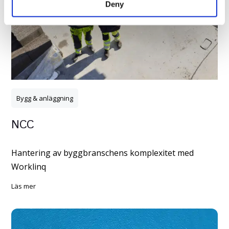
Deny
Bygg & anläggning
NCC
Hantering av byggbranschens komplexitet med
Worklinq
läs mer