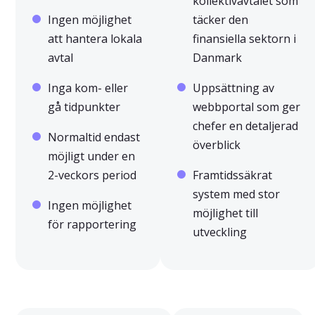
kollektivavtalet som
Ingen möjlighet
täcker den
att hantera lokala
finansiella sektorn i
avtal
Danmark
Inga kom- eller
Uppsättning av
gå tidpunkter
webbportal som ger
chefer en detaljerad
Normaltid endast
överblick
möjligt under en
2-veckors period
Framtidssäkrat
system med stor
Ingen möjlighet
möjlighet till
för rapportering
utveckling