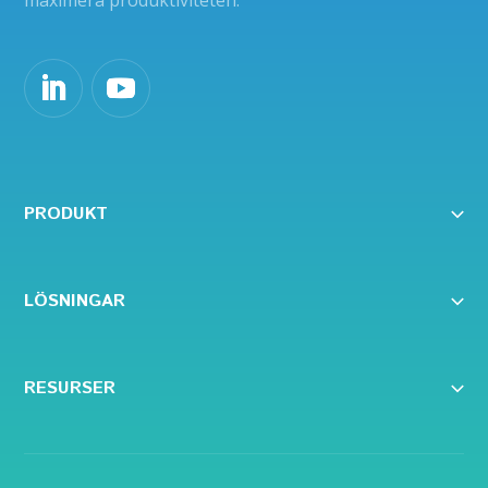
maximera produktiviteten.
PRODUKT
LÖSNINGAR
RESURSER