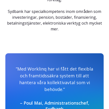
Sydbank har specialkompetens inom områden som
investeringar, pension, bostäder, finansiering,
betalningstjänster, elektroniska verktyg och mycket
mer.
”Med Worklinq har vi fått det flexibla
och framtidssäkra system till att
hantera våra kollektivavtal som vi
behövde.”
– Poul Mai, Administrationschef,
Sydbank