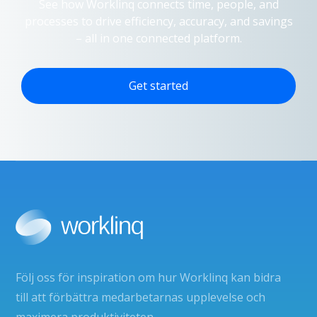
See how Worklinq connects time, people, and
processes to drive efficiency, accuracy, and savings
– all in one connected platform.
Get started
Följ oss för inspiration om hur Worklinq kan bidra
till att förbättra medarbetarnas upplevelse och