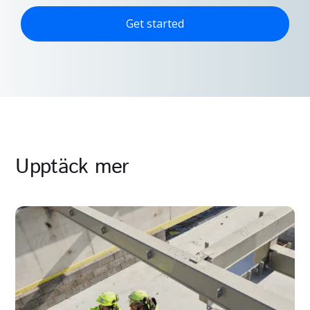
See how Worklinq connects time, people, and
processes to drive efficiency, accuracy, and savings
– all in one connected platform.
Get started
Upptäck mer