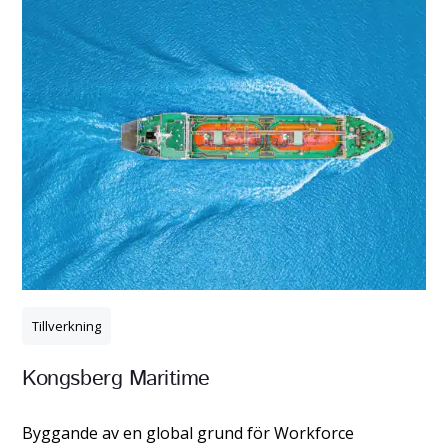
Worklinq
läs mer