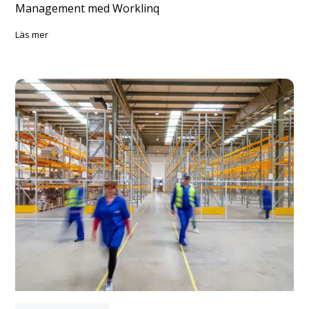
Tillverkning
Kongsberg Maritime
Byggande av en global grund för Workforce
Management med Worklinq
läs mer