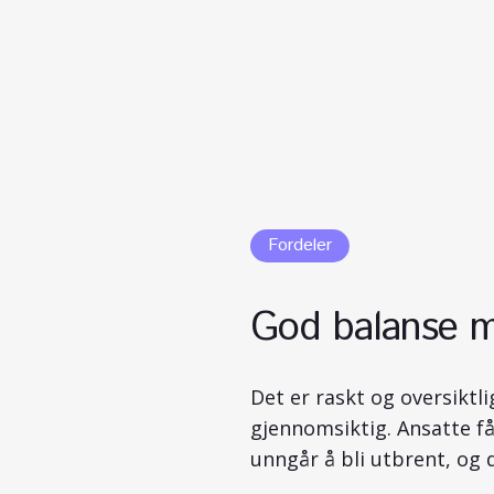
Fordeler
God balanse me
Det er raskt og oversiktl
gjennomsiktig. Ansatte få
unngår å bli utbrent, og 