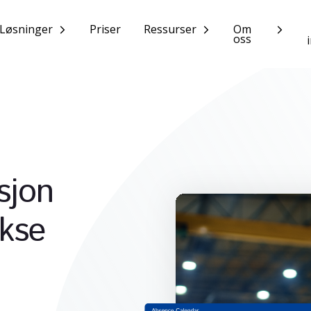
Løsninger
Priser
Ressurser
Om
oss
sjon
ekse