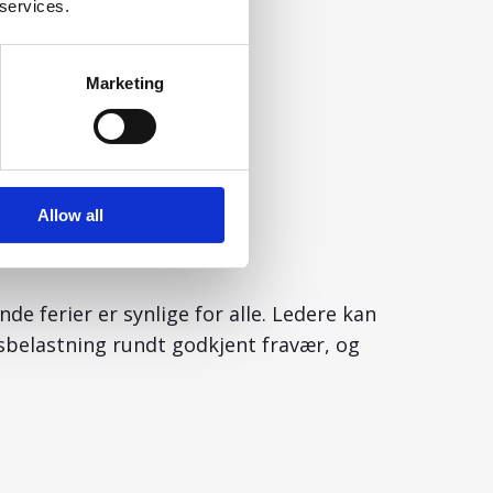
 services.
Marketing
Allow all
oversikt
e ferier er synlige for alle. Ledere kan
sbelastning rundt godkjent fravær, og