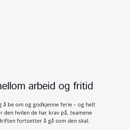
llom arbeid og fritid
ig å be om og godkjenne ferie – og helt
r den hvilen de har krav på, teamene
driften fortsetter å gå som den skal.