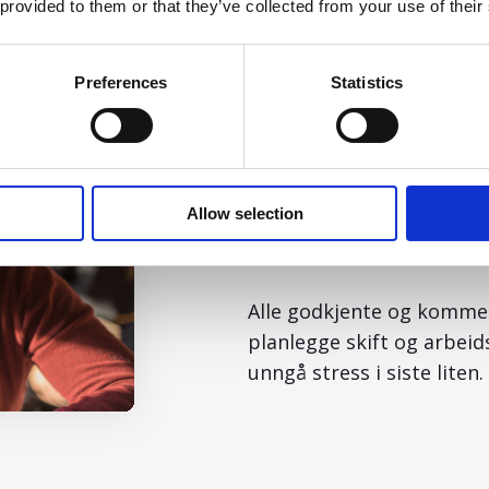
 provided to them or that they’ve collected from your use of their
Preferences
Statistics
Fordeler
Allow selection
Planlegg med 
Alle godkjente og kommend
planlegge skift og arbeid
unngå stress i siste liten.