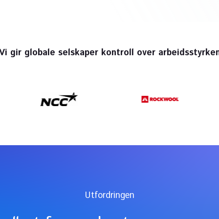
Vi gir globale selskaper kontroll over arbeidsstyrke
Utfordringen