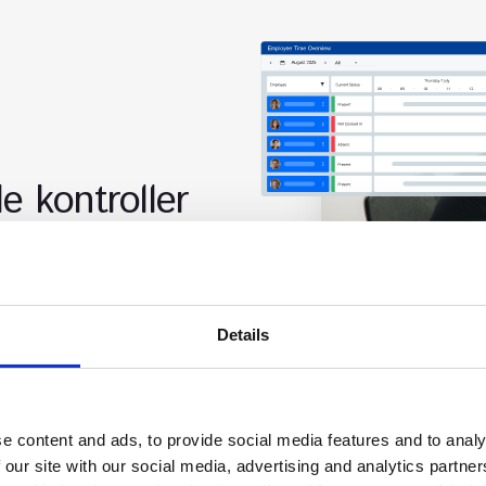
e kontroller
 feriedager,
ves automatisk. HR og
 brudd.
Details
e content and ads, to provide social media features and to analy
 our site with our social media, advertising and analytics partn