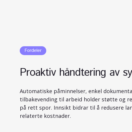
Fordeler
Proaktiv håndtering av s
Automatiske påminnelser, enkel dokumentas
tilbakevending til arbeid holder støtte og r
på rett spor. Innsikt bidrar til å redusere l
relaterte kostnader.