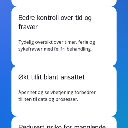
Bedre kontroll over tid og
fravær
Tydelig oversikt over timer, ferie og
sykefravær med feilfri behandling.
Økt tillit blant ansattet
Åpenhet og selvbetjening forbedrer
tilliten til data og prosesser.
Redusert risiko for manglende