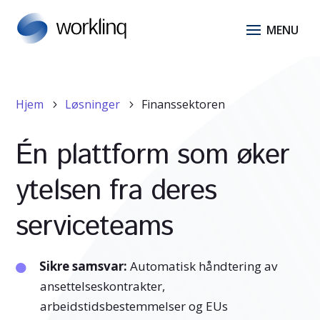
Hjem
Løsninger
Finanssektoren
5
5
Én plattform som øker
ytelsen fra deres
serviceteams
Sikre samsvar:
Automatisk håndtering av
ansettelseskontrakter,
arbeidstidsbestemmelser og EUs