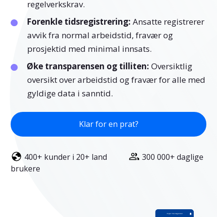
regelverkskrav.
Forenkle tidsregistrering:
Ansatte registrerer
avvik fra normal arbeidstid, fravær og
prosjektid med minimal innsats.
Øke transparensen og tilliten:
Oversiktlig
oversikt over arbeidstid og fravær for alle med
gyldige data i sanntid.
Klar for en prat?
400+ kunder i 20+ land
300 000+ daglige
brukere