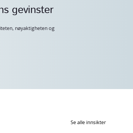
ns gevinster
iteten, nøyaktigheten og
Se alle innsikter