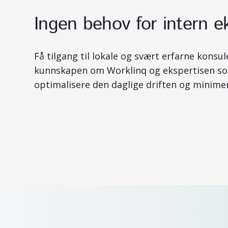
Ingen behov for intern e
Få tilgang til lokale og svært erfarne kons
kunnskapen om Worklinq og ekspertisen so
optimalisere den daglige driften og minimere