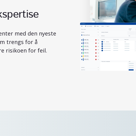
kspertise
ulenter med den nyeste
m trengs for å
 risikoen for feil.