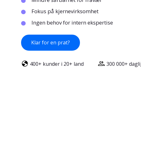
Fokus på kjernevirksomhet
Ingen behov for intern ekspertise
Klar for en prat?
400+ kunder i 20+ land
300 000+ dagl