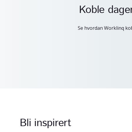
Koble dagen
Se hvordan Worklinq kob
Bli inspirert