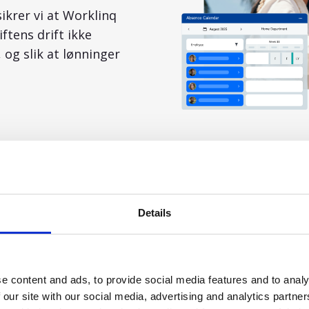
ikrer vi at Worklinq
ftens drift ikke
 og slik at lønninger
Details
Fordeler
e content and ads, to provide social media features and to analy
 our site with our social media, advertising and analytics partn