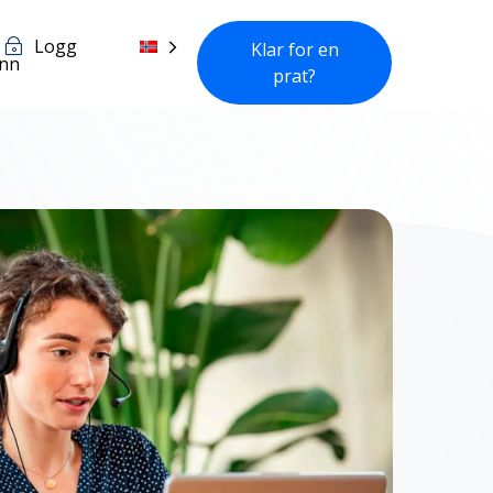
Logg
Klar for en
inn
prat?