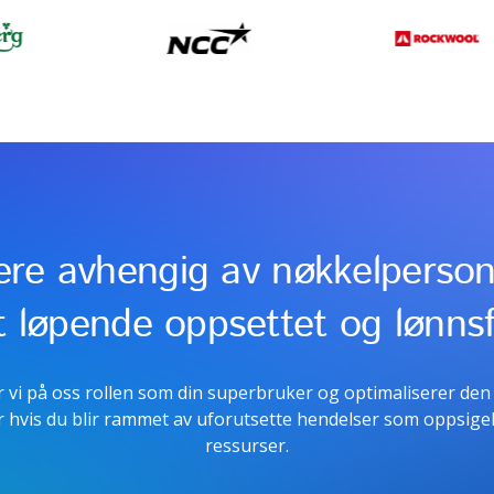
re avhengig av nøkkelperson
 løpende oppsettet og lønns
vi på oss rollen som din superbruker og optimaliserer den 
ler hvis du blir rammet av uforutsette hendelser som oppsig
ressurser.