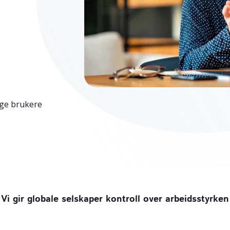
ige brukere
Vi gir globale selskaper kontroll over arbeidsstyrken