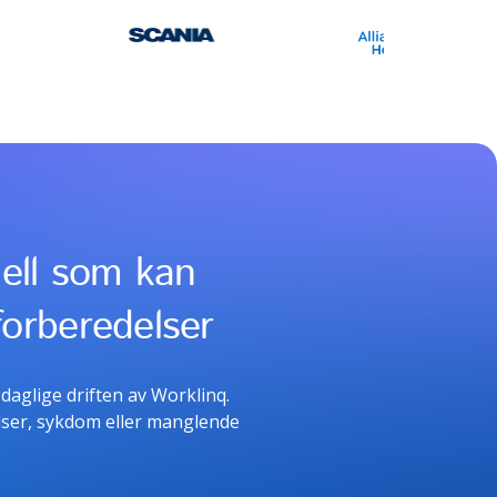
ell som kan
forberedelser
daglige driften av Worklinq.
elser, sykdom eller manglende