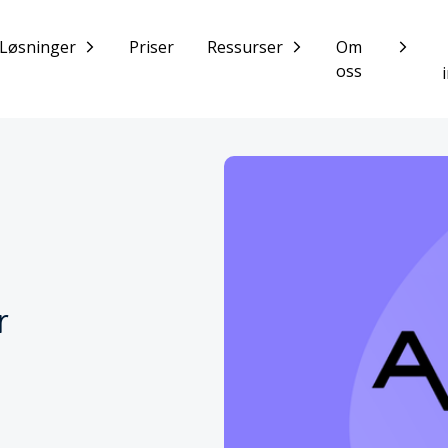
Løsninger
Priser
Ressurser
Om
oss
r