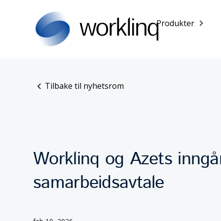
Produkter
Tilbake til nyhetsrom
Worklinq og Azets inngå
samarbeidsavtale