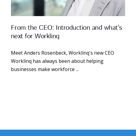
From the CEO: Introduction and what’s
next for Worklinq
Meet Anders Rosenbeck, Worklinq's new CEO
Worklinq has always been about helping
businesses make workforce ...