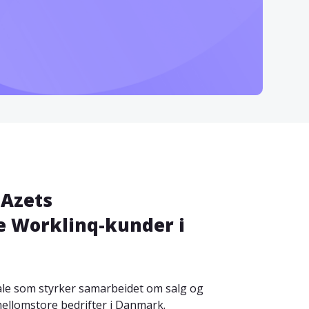
 Azets
e Worklinq-kunder i
tale som styrker samarbeidet om salg og
ellomstore bedrifter i Danmark.