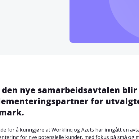
den nye samarbeidsavtalen blir
ementeringspartner for utvalgt
mark.
lade for å kunngjøre at Worklinq og Azets har inngått en av
ntering for nye potensielle kunder, med fokus på små og m