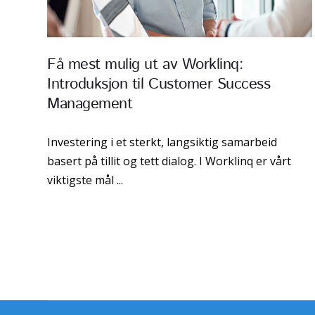
Få mest mulig ut av Worklinq:
Introduksjon til Customer Success
Management
Investering i et sterkt, langsiktig samarbeid
basert på tillit og tett dialog. I Worklinq er vårt
viktigste mål ...