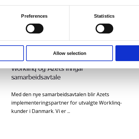
Preferences
Statistics
Allow selection
Worklinq og Azets inngår
samarbeidsavtale
Med den nye samarbeidsavtalen blir Azets
implementeringspartner for utvalgte Worklinq-
kunder i Danmark. Vi er ...