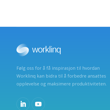
Følg oss for å få inspirasjon til hvordan
Worklinq kan bidra til å forbedre ansattes
opplevelse og maksimere produktiviteten.