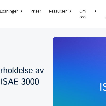
Løsninger
Priser
Ressurser
Om
oss
rholdelse av
– ISAE 3000