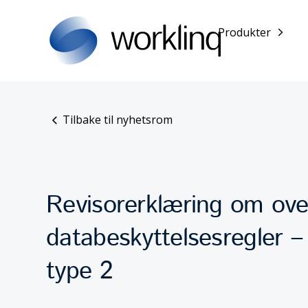
Produkter
Tilbake til nyhetsrom
Revisorerklæring om ove
databeskyttelsesregler 
type 2