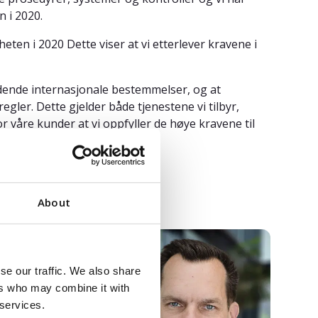
n i 2020.
eten i 2020 Dette viser at vi etterlever kravene i
ldende internasjonale bestemmelser, og at
gler. Dette gjelder både tjenestene vi tilbyr,
 våre kunder at vi oppfyller de høye kravene til
About
se our traffic. We also share
ers who may combine it with
 services.