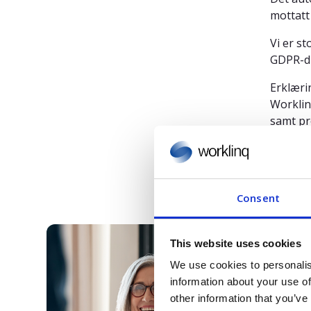
mottatt 
Vi er st
GDPR-di
Erklæri
Worklin
samt pr
en mode
Erklær
Consent
This website uses cookies
We use cookies to personalis
information about your use of
other information that you’ve