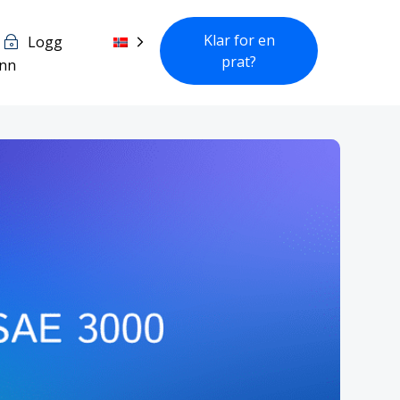
Klar for en
Logg
prat?
inn