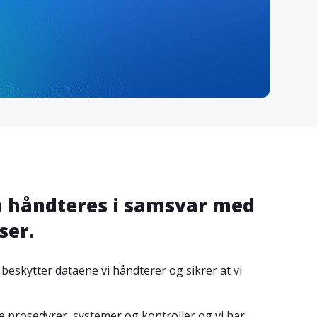
ta håndteres i samsvar med
ser.
beskytter dataene vi håndterer og sikrer at vi
 prosedyrer, systemer og kontroller og vi har