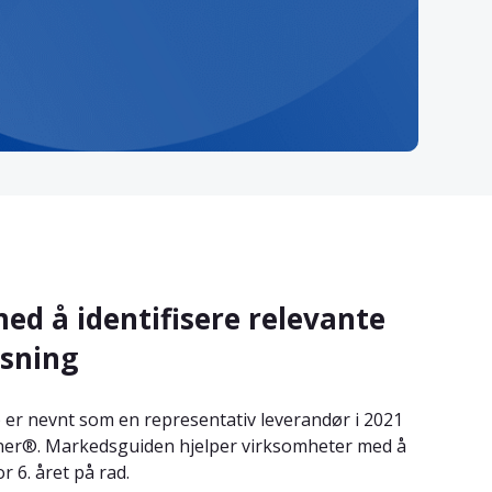
d å identifisere relevante
øsning
) er nevnt som en representativ leverandør i 2021
ner®. Markedsguiden hjelper virksomheter med å
r 6. året på rad.