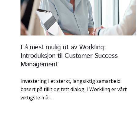
Få mest mulig ut av Worklinq:
Introduksjon til Customer Success
Management
Investering i et sterkt, langsiktig samarbeid
basert på tillit og tett dialog. I Worklinq er vårt
viktigste mål ...