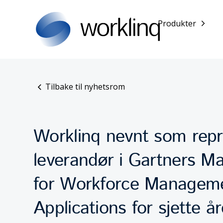
Produkter
Tilbake til nyhetsrom
Worklinq nevnt som repr
leverandør i Gartners M
for Workforce Managem
Applications for sjette å