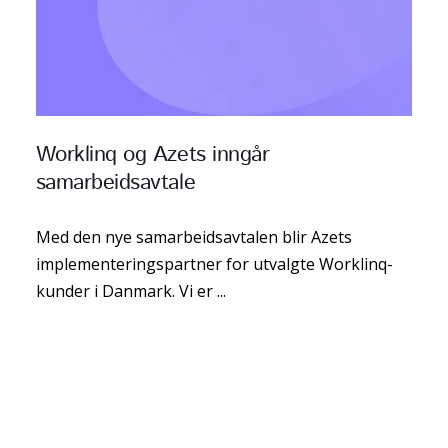
Worklinq og Azets inngår
samarbeidsavtale
Med den nye samarbeidsavtalen blir Azets
implementeringspartner for utvalgte Worklinq-
kunder i Danmark. Vi er ...