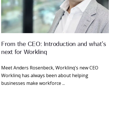
From the CEO: Introduction and what’s
next for Worklinq
Meet Anders Rosenbeck, Worklinq's new CEO
Worklinq has always been about helping
businesses make workforce ...