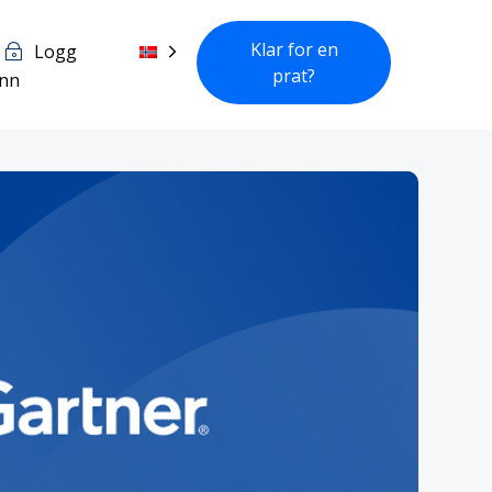
Klar for en
Logg
prat?
inn